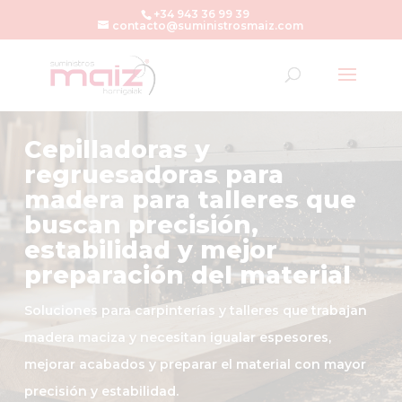
+34 943 36 99 39
contacto@suministrosmaiz.com
Cepilladoras y
regruesadoras para
madera para talleres que
buscan precisión,
estabilidad y mejor
preparación del material
Soluciones para carpinterías y talleres que trabajan
madera maciza y necesitan igualar espesores,
mejorar acabados y preparar el material con mayor
precisión y estabilidad.