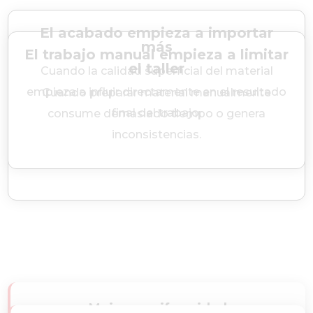
El acabado empieza a importar
más
El trabajo manual empieza a limitar
el taller
Cuando la calidad superficial del material
empieza a influir directamente en el resultado
Cuando preparar material manualmente
final del trabajo.
consume demasiado tiempo o genera
inconsistencias.
Mejorar uniformidad