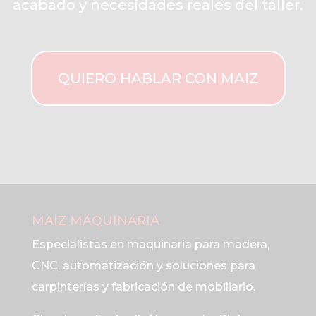
acabado y necesidades reales del taller.
QUIERO HABLAR CON MAIZ
MAIZ MAQUINARIA
Especialistas en maquinaria para madera,
CNC, automatización y soluciones para
carpinterías y fabricación de mobiliario.