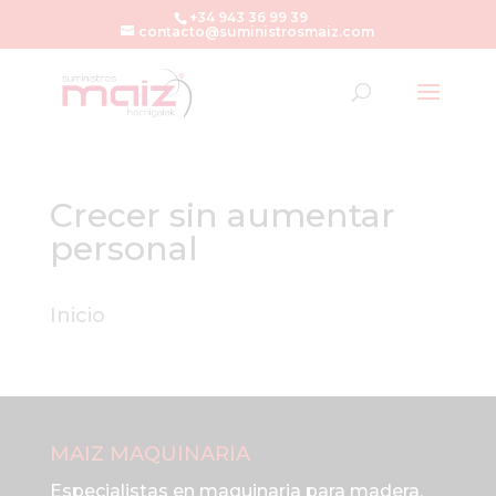
+34 943 36 99 39
contacto@suministrosmaiz.com
Crecer sin aumentar
personal
Inicio
MAIZ MAQUINARIA
Especialistas en maquinaria para madera,